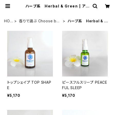
ハーブ系 Herbal & Green | アロ
マプレッシャー☆アロマオイル購入サ
イト☆
HO
香りで選ぶ Choose by
ハーブ系 Herbal & G
ME
scent
reen
トップシェイプ TOP SHAP
ピースフルスリープ PEACE
E
FUL SLEEP
¥5,170
¥5,170