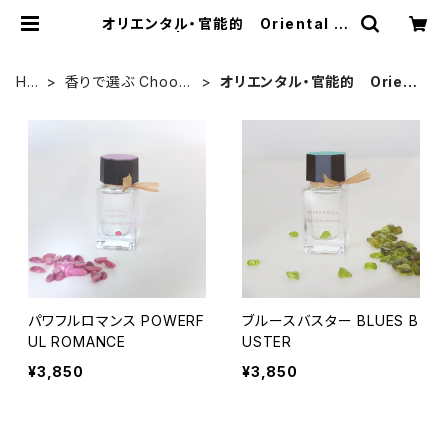
オリエンタル・官能的 Oriental &
Sensual | アロマプレッシャー☆ア
ロマオイル購入サイト☆
HO
香りで選ぶ Choose
オリエンタル・官能的 Orient
ME
by scent
al & Sensual
パワフルロマンス POWERF
ブルースバスター BLUES B
UL ROMANCE
USTER
¥3,850
¥3,850