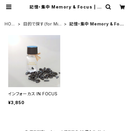
記憶・集中 Memory & Focus | ア
ロマプレッシャー☆アロマオイル購入
サイト☆
HOM
目的で探す(for Min
記憶・集中 Memory & Foc
E
d）
us
インフォーカス IN FOCUS
¥3,850