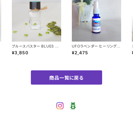
U
ブルースバスター BLUES BU
UFOラベンダー ヒーリング・
STER
ミスト2024
¥3,850
¥2,475
商品一覧に戻る