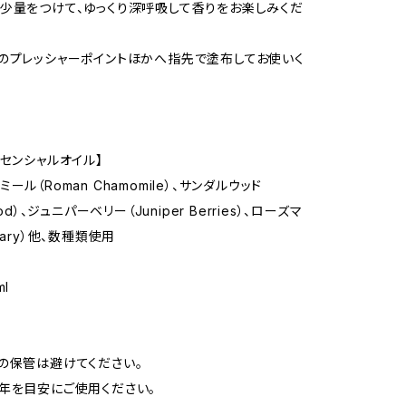
少量をつけて、ゆっくり深呼吸して香りをお楽しみくだ
のプレッシャーポイントほかへ指先で塗布してお使いく
ッセンシャルオイル】
ール（Roman Chamomile）、サンダルウッド
ood）、ジュニパーベリー（Juniper Berries）、ローズマ
mary）他、数種類使用
l
の保管は避けてください。
年を目安にご使用ください。