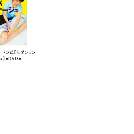
ードン式【モダンリン
】=DVD=