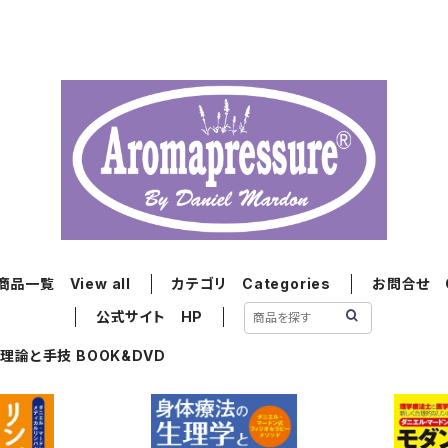
商品一覧 View all
カテゴリ Categories
お問合せ Co
公式サイト HP
理論と手技 BOOK&DVD