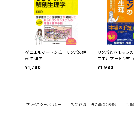
ダニエルマードン式 リンパの解
リンパとホルモンの
剖生理学
ニエルマードン式 
パドレナージュ
¥1,760
¥1,980
プライバシーポリシー
特定商取引法に基づく表記
会員