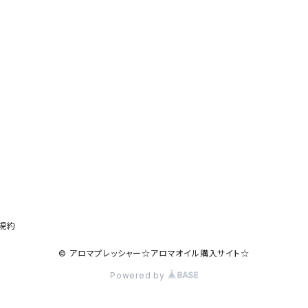
規約
© アロマプレッシャー☆アロマオイル購入サイト☆
Powered by