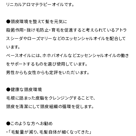
リニカルアロマテラピーオイルです。
●頭皮環境を整えて髪を元気に
殺菌作用・抜け毛防止・育毛を促進すると考えられているアトラ
スシーダやローズマリーなどのエッセンシャルオイルを配合して
います。
ベースオイルには、ホホバオイルなどエッセンシャルオイルの働き
をサポートするものを選び使用しています。
男性からも女性からも定評をいただいます。
●健康な頭皮環境
毛根に詰まった皮脂をクレンジングすることで、
頭皮を清潔にして頭皮組織の循環を促します。
●このような方へお勧め
・「毛髪量が減り、毛髪自体が細くなってきた」