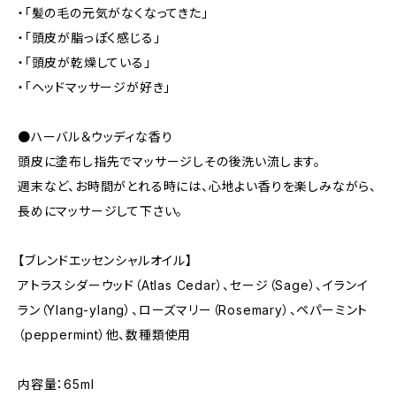
・「髪の毛の元気がなくなってきた」
・「頭皮が脂っぽく感じる」
・「頭皮が乾燥している」
・「ヘッドマッサージが好き」
●ハーバル＆ウッディな香り
頭皮に塗布し指先でマッサージしその後洗い流します。
週末など、お時間がとれる時には、心地よい香りを楽しみながら、
長めにマッサージして下さい。
【ブレンドエッセンシャルオイル】
アトラスシダーウッド（Atlas Cedar）、セージ（Sage）、イランイ
ラン（Ylang-ylang）、ローズマリー（Rosemary）、ペパーミント
（peppermint）他、数種類使用
内容量：65ml