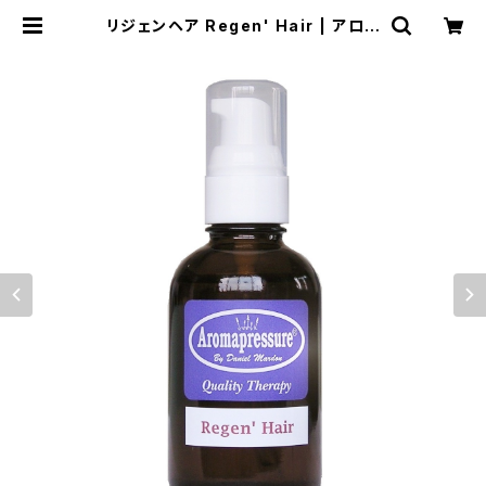
リジェンヘア Regen' Hair | アロマ
プレッシャー☆アロマオイル購入サイ
ト☆