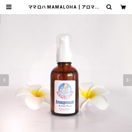
ママロハ MAMALOHA | アロマプレ
ッシャー☆アロマオイル購入サイト☆