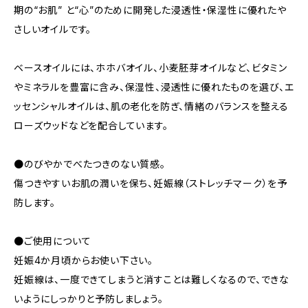
期の“お肌” と“心”のために開発した浸透性・保湿性に優れたや
さしいオイルです。
ベースオイルには、ホホバオイル、小麦胚芽オイルなど、ビタミン
やミネラルを豊富に含み、保湿性、浸透性に優れたものを選び、エ
ッセンシャルオイルは、肌の老化を防ぎ、情緒のバランスを整える
ローズウッドなどを配合しています。
●のびやかでべたつきのない質感。
傷つきやすいお肌の潤いを保ち、妊娠線（ストレッチマーク）を予
防します。
●ご使用について
妊娠4か月頃からお使い下さい。
妊娠線は、一度できてしまうと消すことは難しくなるので、できな
いようにしっかりと予防しましょう。